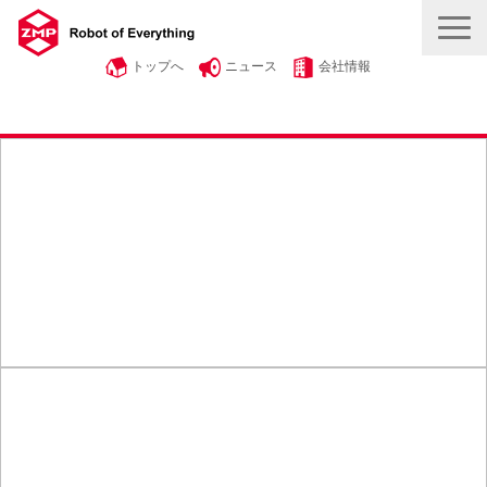
トップへ
ニュース
会社情報
製品・サービス
事例紹介
自動運転・物流を知る
ROBOT ＆ SMART
採用情報
お問い合わせ