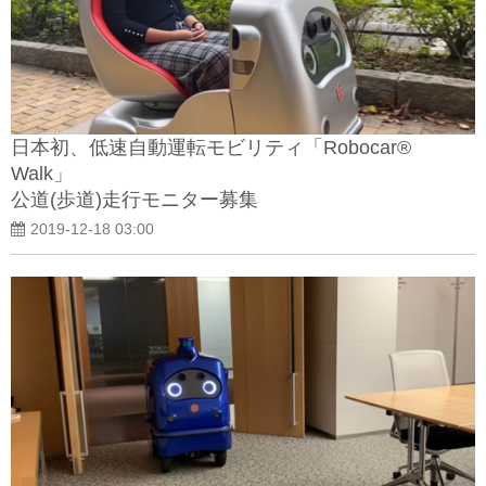
日本初、低速自動運転モビリティ「Robocar®
Walk」
公道(歩道)走行モニター募集
2019-12-18 03:00