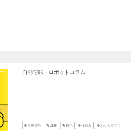
自動運転・ロボットコラム
自動運転
ZMP
技術
仕組み
わかりやすく