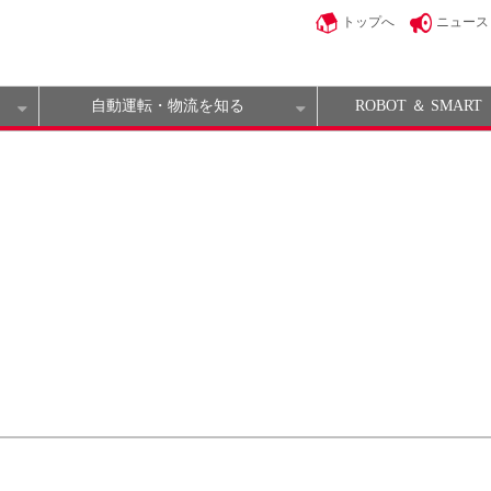
トップへ
ニュース
自動運転・物流を知る
ROBOT ＆ SMART