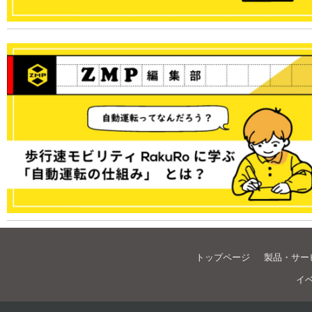
トップページ
製品・サー
イ