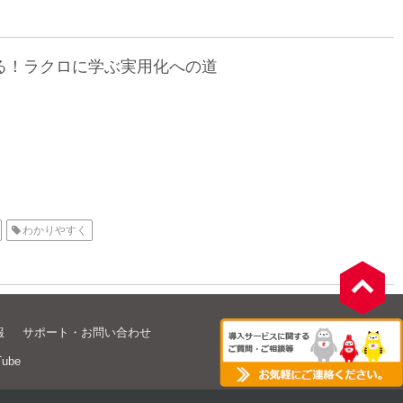
る！ラクロに学ぶ実用化への道
わかりやすく
報
サポート・お問い合わせ
Tube