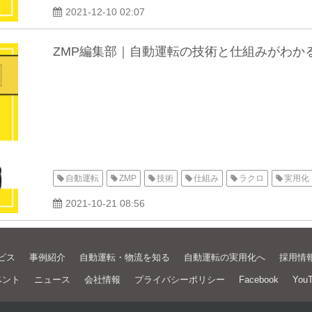
2021-12-10 02:07
ZMP編集部｜自動運転の技術と仕組みがわか
自動運転
ZMP
技術
仕組み
ラクロ
実用化
2021-10-21 08:56
ビス
事例紹介
自動運転・物流を知る
自動運転の実用化へ
採用情
ベント
ニュース
会社情報
プライバシーポリシー
Facebook
You