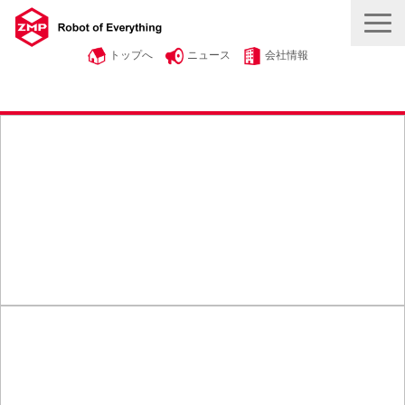
トップへ
ニュース
会社情報
製品・サービス
事例紹介
自動運転・物流を知る
ROBOT ＆ SMART
採用情報
お問い合わせ