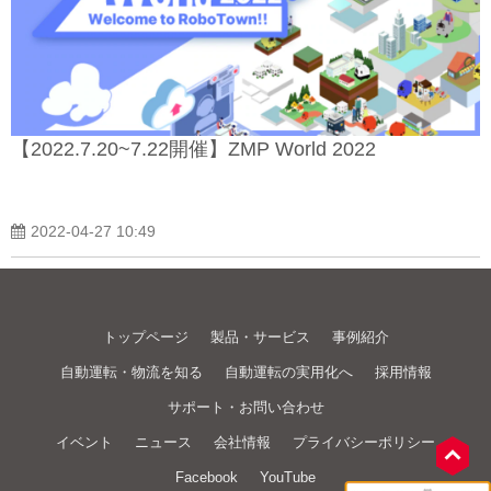
【2022.7.20~7.22開催】ZMP World 2022
2022-04-27 10:49
トップページ
製品・サービス
事例紹介
自動運転・物流を知る
自動運転の実用化へ
採用情報
サポート・お問い合わせ
イベント
ニュース
会社情報
プライバシーポリシー
Facebook
YouTube