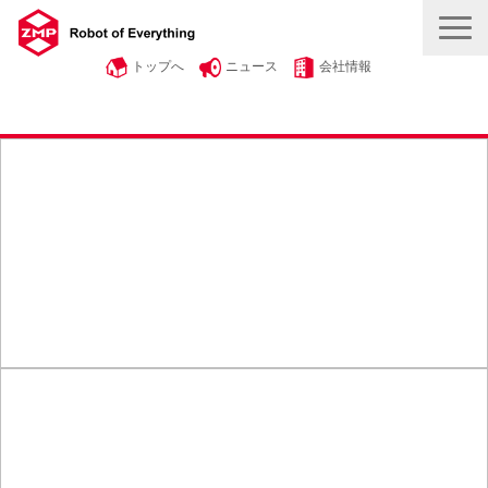
トップへ
ニュース
会社情報
製品・サービス
事例紹介
自動運転・物流を知る
ROBOT ＆ SMART
採用情報
お問い合わせ