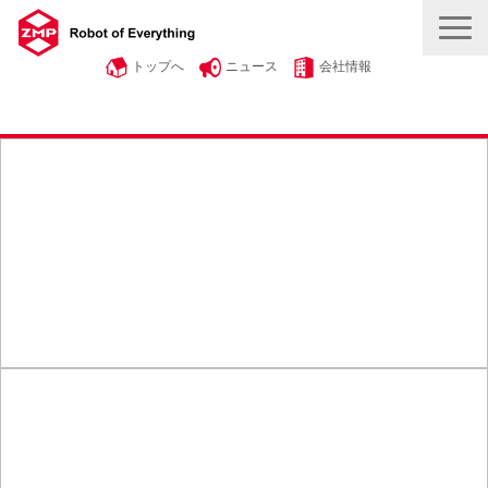
トップへ
ニュース
会社情報
製品・サービス
事例紹介
自動運転・物流を知る
ROBOT ＆ SMART
採用情報
お問い合わせ